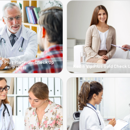
ip Plus Platinum Check Up
Kadın Vip Plus Gold Check 
Paketi