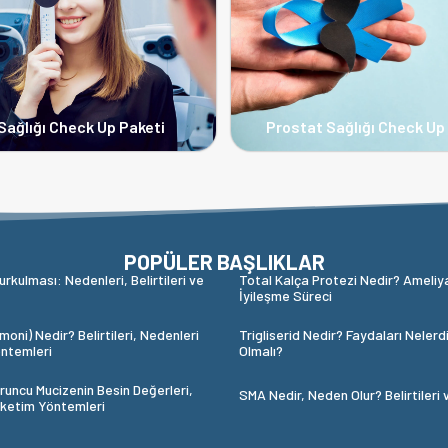
Sağlığı Check Up Paketi
Prostat Sağlığı Check Up
POPÜLER BAŞLIKLAR
urkulması: Nedenleri, Belirtileri ve
Total Kalça Protezi Nedir? Ameliy
İyileşme Süreci
oni) Nedir? Belirtileri, Nedenleri
Trigliserid Nedir? Faydaları Nelerd
ntemleri
Olmalı?
runcu Mucizenin Besin Değerleri,
SMA Nedir, Neden Olur? Belirtileri 
üketim Yöntemleri