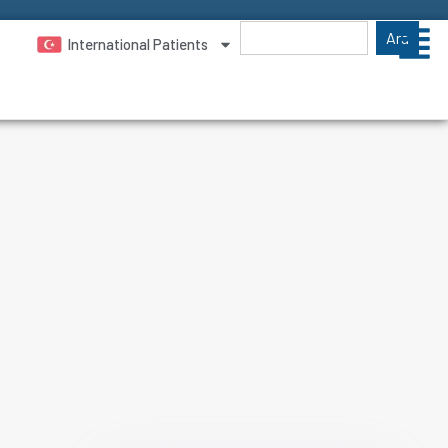
Ara
International Patients