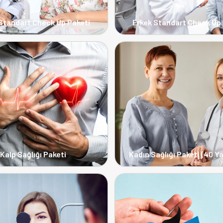
Standart Check Up Paketi
Erkek Standart Check Up 
Kalp Sağlığı Paketi
Kadın Sağlığı Paketi (40 Y