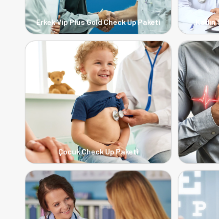
Erkek Vip Plus Gold Check Up Paketi
Kadın 
Çocuk Check Up Paketi