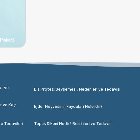
 Paketi
at ve
Diz Protezi Gevşemesi: Nedenleri ve Tedavisi
ir ve Kaç
Ejder Meyvesinin Faydaları Nelerdir?
ve Tedavileri
Topuk Dikeni Nedir? Belirtileri ve Tedavisi