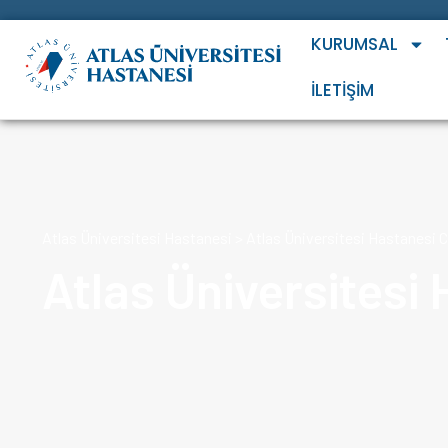
KURUMSAL
İLETIŞIM
Atlas Üniversitesi Hastanesi
>
Atlas Üniversitesi Hastanesi
Atlas Üniversitesi