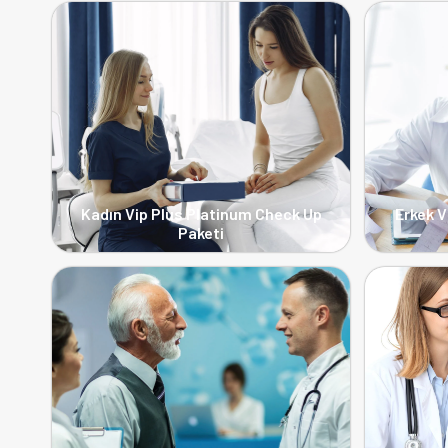
Kadın Vip Plus Platinum Check Up
Erkek V
Paketi