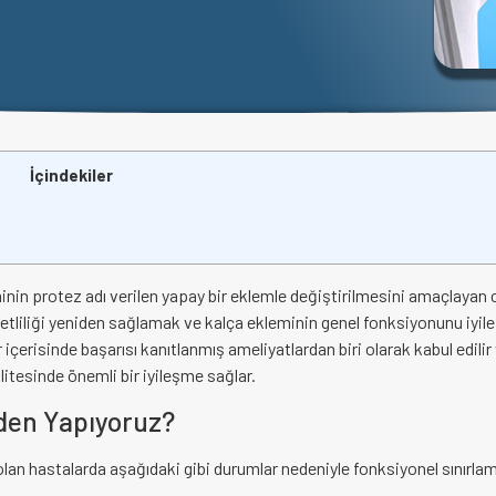
İçindekiler
inin protez adı verilen yapay bir eklemle değiştirilmesini amaçlayan c
eketliliği yeniden sağlamak ve kalça ekleminin genel fonksiyonunu iyil
içerisinde başarısı kanıtlanmış ameliyatlardan biri olarak kabul edilir
litesinde önemli bir iyileşme sağlar.
eden Yapıyoruz?
ı olan hastalarda aşağıdaki gibi durumlar nedeniyle fonksiyonel sınırla