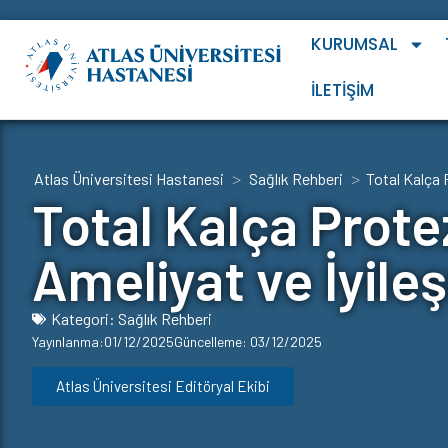
KURUMSAL
İLETIŞIM
>
>
Atlas Üniversitesi Hastanesi
Sağlık Rehberi
Total Kalça 
Total Kalça Prote
Ameliyat ve İyile
Kategori:
Sağlık Rehberi
Yayınlanma:01/12/2025
Güncelleme: 03/12/2025
Atlas Üniversitesi Editöryal Ekibi