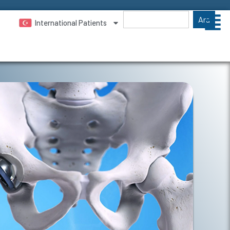
Ara
International Patients