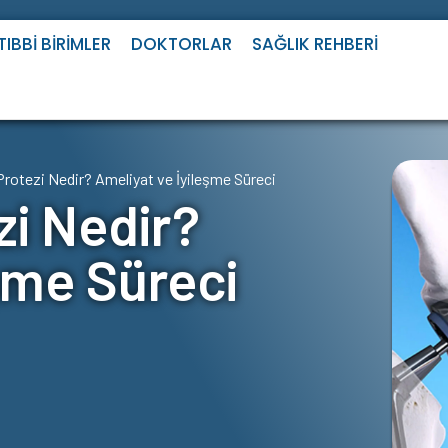
TIBBI BIRIMLER
DOKTORLAR
SAĞLIK REHBERI
Protezi Nedir? Ameliyat ve İyileşme Süreci
zi Nedir?
şme Süreci