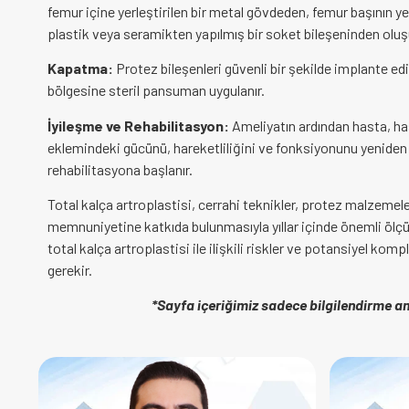
femur içine yerleştirilen bir metal gövdeden, femur başının y
plastik veya seramikten yapılmış bir soket bileşeninden oluş
Kapatma:
Protez bileşenleri güvenli bir şekilde implante edi
bölgesine steril pansuman uygulanır.
İyileşme ve Rehabilitasyon:
Ameliyatın ardından hasta, ha
eklemindeki gücünü, hareketliliğini ve fonksiyonunu yenide
rehabilitasyona başlanır.
Total kalça artroplastisi, cerrahi teknikler, protez malzeme
memnuniyetine katkıda bulunmasıyla yıllar içinde önemli ölçüd
total kalça artroplastisi ile ilişkili riskler ve potansiyel komp
gerekir.
*Sayfa içeriğimiz sadece bilgilendirme am