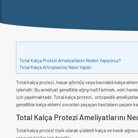
Total Kalça Protezi Ameliyatlarını Neden Yapıyoruz?
Total Kalça Artroplastisi Nasıl Yapılır:
Total kalça protezi, hasar görmüş veya hastalıklı kalça eklem
işlemdir. Bu ameliyat genellikle ağrıyı hafifletmek, eski har
için yapılmaktadır. Total kalça protezi, ortopedik ameliyatlar 
genellikle kalça eklemi sorunları yaşayan hastaların yaşam ka
Total Kalça Protezi Ameliyatlarını N
Total kalça protezi tipik olarak şiddetli kalça ve kasık ağrıs
yaşayan kişiler için önerilir: