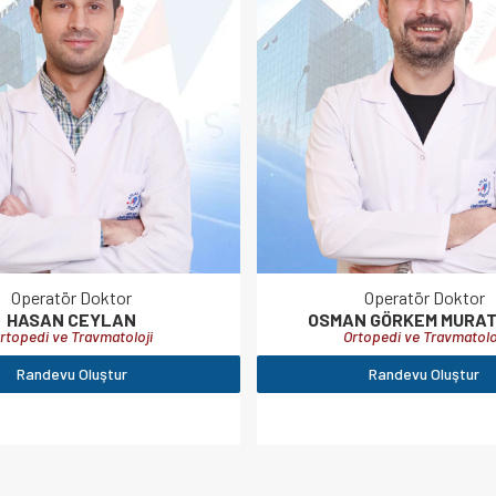
Operatör Doktor
Operatör Doktor
HASAN CEYLAN
OSMAN GÖRKEM MURA
rtopedi ve Travmatoloji
Ortopedi ve Travmatolo
Randevu Oluştur
Randevu Oluştur