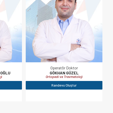
Operatör Doktor
TOĞLU
GÖKHAN GÜZEL
ji
Ortopedi ve Travmatoloji
Randevu Oluştur