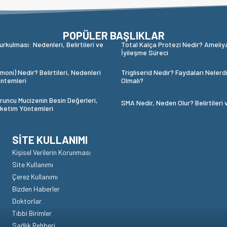
POPÜLER BAŞLIKLAR
urkulması: Nedenleri, Belirtileri ve
Total Kalça Protezi Nedir? Ameliy
İyileşme Süreci
oni) Nedir? Belirtileri, Nedenleri
Trigliserid Nedir? Faydaları Nelerd
ntemleri
Olmalı?
runcu Mucizenin Besin Değerleri,
SMA Nedir, Neden Olur? Belirtileri 
üketim Yöntemleri
SITE KULLANIMI
Kişisel Verilerin Korunması
Site Kullanımı
Çerez Kullanımı
Bizden Haberler
Doktorlar
Tıbbi Birimler
Sağlık Rehberi