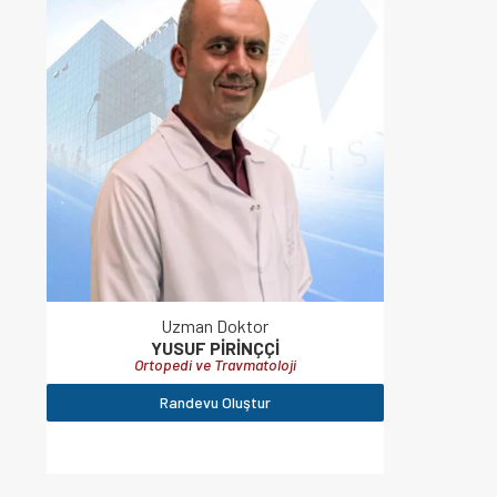
Uzman Doktor
YUSUF PIRINÇÇI
Ortopedi ve Travmatoloji
Randevu Oluştur