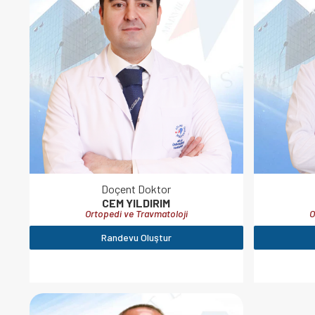
Doçent Doktor
CEM YILDIRIM
Ortopedi ve Travmatoloji
O
Randevu Oluştur