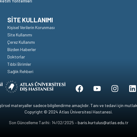
üketim Yöntemleri
SITE KULLANIMI
Kişisel Verilerin Korunması
Site Kullanımı
Çerez Kullanımı
Bizden Haberler
Doktorlar
Tıbbi Birimler
Sağlık Rehberi
 görsel materyaller sadece bilgilendirme amaçlıdır. Tanı ve tedavi için mut
Copyright © 2024 Atlas Üniversitesi Hastanesi.
Son Güncelleme Tarihi: 14/02/2025 –
baris.kurtulus@atlas.edu.tr