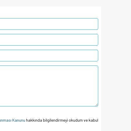
0 / 180
orunması Kanunu
hakkında bilgilendirmeyi okudum ve kabul