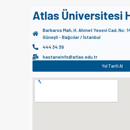
Atlas Üniversitesi 
Barbaros Mah, H. Ahmet Yesevi Cad, No: 1
Güneşli - Bağcılar / İstanbul
444 34 39
hastaneinfo@atlas.edu.tr
Yol Tarifi Al