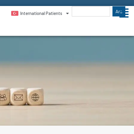
Ara
International Patients