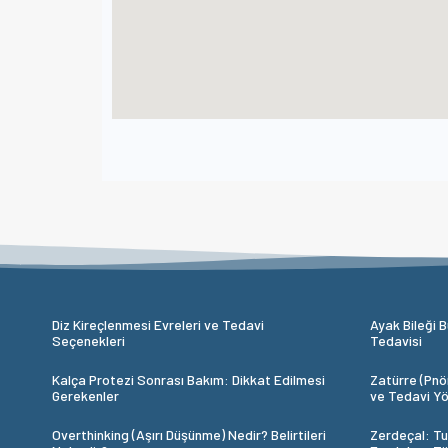
Diz Kireçlenmesi Evreleri ve Tedavi
Ayak Bileği B
Seçenekleri
Tedavisi
Kalça Protezi Sonrası Bakım: Dikkat Edilmesi
Zatürre (Pnöm
Gerekenler
ve Tedavi Yö
Overthinking (Aşırı Düşünme) Nedir? Belirtileri
Zerdeçal: Tu