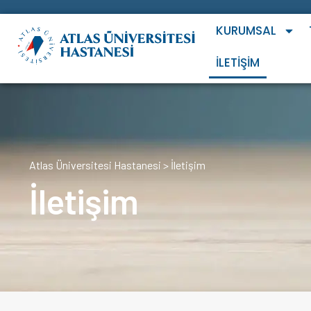
KURUMSAL
İLETIŞIM
Atlas Üniversitesi Hastanesi
>
İletişim
İletişim