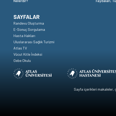
Nelerdir?
Faydaları, T
SAYFALAR
Randevu Oluşturma
E-Sonuç Sorgulama
Hasta Hakları
Uluslararası Sağlık Turizmi
Atlas TV
Vücut Kitle İndeksi
Gebe Okulu
Sayfa içerikleri makaleler,