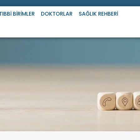
TIBBI BIRIMLER
DOKTORLAR
SAĞLIK REHBERI