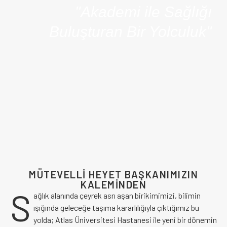
"Akademi ile Sağlığı
Buluşturan Bir Yolculuk"
MÜTEVELLİ HEYET BAŞKANIMIZIN
KALEMİNDEN
S
ağlık alanında çeyrek asrı aşan birikimimizi, bilimin
ışığında geleceğe taşıma kararlılığıyla çıktığımız bu
yolda; Atlas Üniversitesi Hastanesi ile yeni bir dönemin