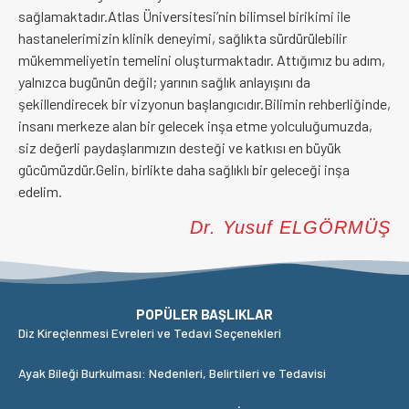
sağlamaktadır.Atlas Üniversitesi’nin bilimsel birikimi ile
hastanelerimizin klinik deneyimi, sağlıkta sürdürülebilir
mükemmeliyetin temelini oluşturmaktadır. Attığımız bu adım,
yalnızca bugünün değil; yarının sağlık anlayışını da
şekillendirecek bir vizyonun başlangıcıdır.Bilimin rehberliğinde,
insanı merkeze alan bir gelecek inşa etme yolculuğumuzda,
siz değerli paydaşlarımızın desteği ve katkısı en büyük
gücümüzdür.Gelin, birlikte daha sağlıklı bir geleceği inşa
edelim.
Dr. Yusuf ELGÖRMÜŞ
POPÜLER BAŞLIKLAR
Diz Kireçlenmesi Evreleri ve Tedavi Seçenekleri
Ayak Bileği Burkulması: Nedenleri, Belirtileri ve Tedavisi