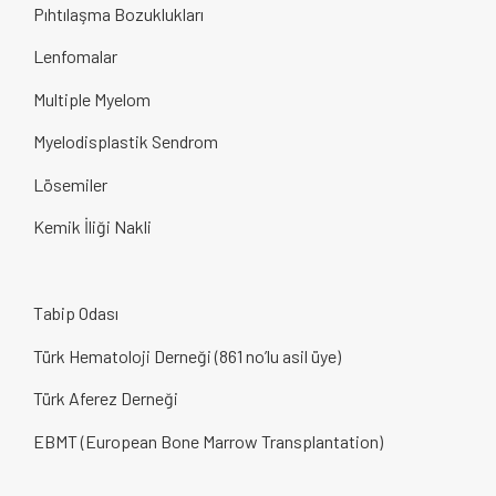
Pıhtılaşma Bozuklukları
Lenfomalar
Multiple Myelom
Myelodisplastik Sendrom
Lösemiler
Kemik İliği Nakli
Tabip Odası
Türk Hematoloji Derneği (861 no’lu asil üye)
Türk Aferez Derneği
EBMT (European Bone Marrow Transplantation)