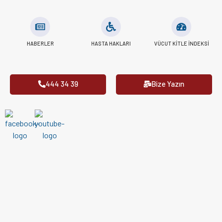
HABERLER
HASTA HAKLARI
VÜCUT KITLE İNDEKSI
444 34 39
Bize Yazın