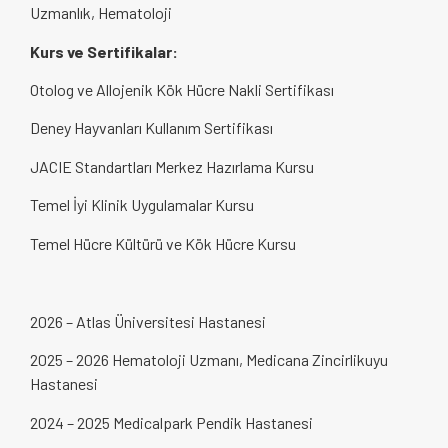
Uzmanlık, Hematoloji
Kurs ve Sertifikalar:
Otolog ve Allojenik Kök Hücre Nakli Sertifikası
Deney Hayvanları Kullanım Sertifikası
JACIE Standartları Merkez Hazırlama Kursu
Temel İyi Klinik Uygulamalar Kursu
Temel Hücre Kültürü ve Kök Hücre Kursu
2026 – Atlas Üniversitesi Hastanesi
2025 – 2026 Hematoloji Uzmanı, Medicana Zincirlikuyu
Hastanesi
2024 – 2025 Medicalpark Pendik Hastanesi