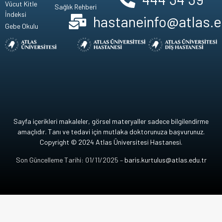
Vücut Kitle
Sağlık Rehberi
İndeksi
hastaneinfo@atlas.e
Gebe Okulu
Sayfa içerikleri makaleler, görsel materyaller sadece bilgilendirme
amaçlıdır. Tanı ve tedavi için mutlaka doktorunuza başvurunuz.
Copyright © 2024 Atlas Üniversitesi Hastanesi.
Son Güncelleme Tarihi: 01/11/2025 –
baris.kurtulus@atlas.edu.tr