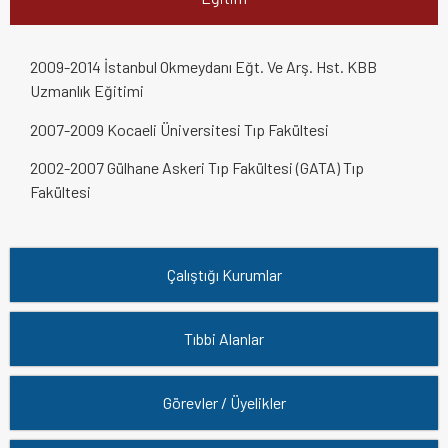
2009-2014 İstanbul Okmeydanı Eğt. Ve Arş. Hst. KBB
Uzmanlık Eğitimi
2007-2009 Kocaeli Üniversitesi Tıp Fakültesi
2002-2007 Gülhane Askeri Tıp Fakültesi (GATA) Tıp
Fakültesi
Çalıştığı Kurumlar
Tıbbi Alanlar
Görevler / Üyelikler