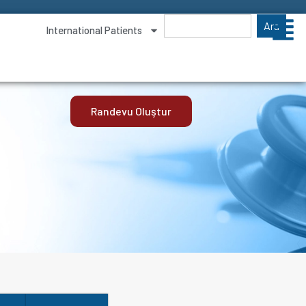
Ara
International Patients
Randevu Oluştur