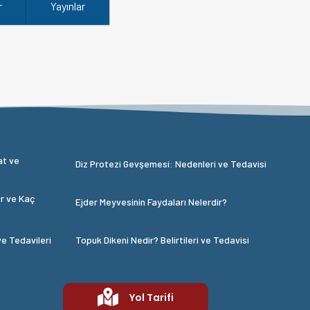
r
Yayınlar
at ve
Diz Protezi Gevşemesi: Nedenleri ve Tedavisi
ir ve Kaç
Ejder Meyvesinin Faydaları Nelerdir?
ve Tedavileri
Topuk Dikeni Nedir? Belirtileri ve Tedavisi
Yol Tarifi