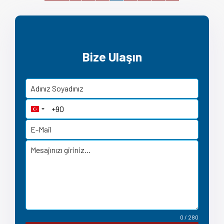
Bize Ulaşın
Turkey +90
0 / 280