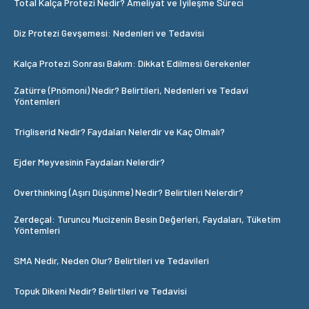
Total Kalça Protezi Nedir? Ameliyat ve İyileşme Süreci
Diz Protezi Gevşemesi: Nedenleri ve Tedavisi
Kalça Protezi Sonrası Bakım: Dikkat Edilmesi Gerekenler
Zatürre (Pnömoni) Nedir? Belirtileri, Nedenleri ve Tedavi
Yöntemleri
Trigliserid Nedir? Faydaları Nelerdir ve Kaç Olmalı?
Ejder Meyvesinin Faydaları Nelerdir?
Overthinking (Aşırı Düşünme) Nedir? Belirtileri Nelerdir?
Zerdeçal: Turuncu Mucizenin Besin Değerleri, Faydaları, Tüketim
Yöntemleri
SMA Nedir, Neden Olur? Belirtileri ve Tedavileri
Topuk Dikeni Nedir? Belirtileri ve Tedavisi