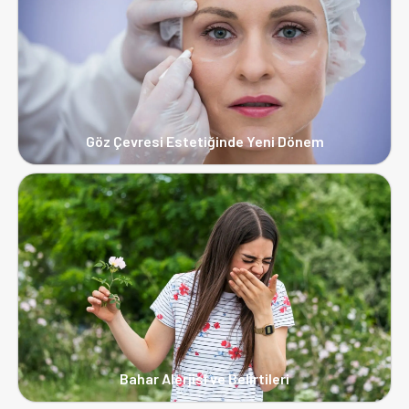
Göz Çevresi Estetiğinde Yeni Dönem
Bahar Alerjisi ve Belirtileri