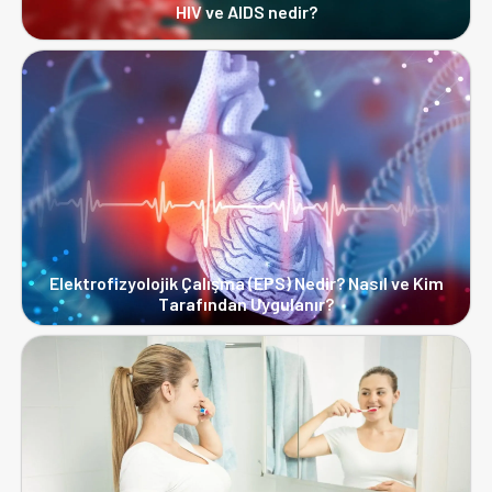
HIV ve AIDS nedir?
Elektrofizyolojik Çalışma (EPS) Nedir? Nasıl ve Kim
Tarafından Uygulanır?