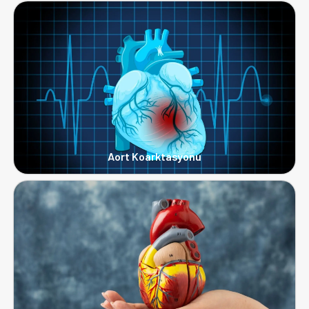
Aort Koarktasyonu