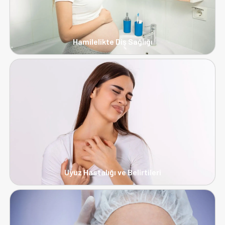
Hamilelikte Diş Sağlığı
Uyuz Hastalığı ve Belirtileri