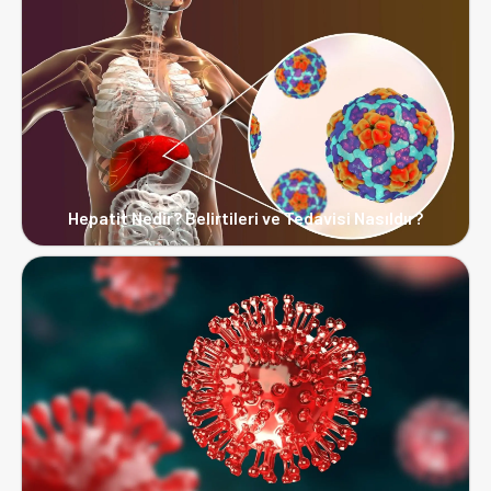
Hepatit Nedir? Belirtileri ve Tedavisi Nasıldır?