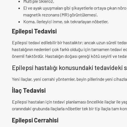
Multiple Skleroz,
El ve ayak uyuşmaları gibi şikayetlerle ortaya çıkan nöro
magnetik rezonans (MR) görüntülemesi,
Koma, ilerleyici inme, sık tekrarlayan nöbetler,
Epilepsi Tedavisi
Epilepsi tedavi edilebilir bir hastalıktır; ancak uzun süreli ted
hastalığının nedenleri çok farklı olduğu için tamamen tedavi ed
önemli faktördür. Hastalığın doğası gereği kötü seyirli ve teda
Epilepsi hastalığı konusundaki tedavideki 
Yeni ilaçlar, yeni cerrahi yöntemler, beyin pillerinde yeni cihaz
İlaç Tedavisi
Epilepsi hastaları için tedavi planlaması öncelikle ilaçlar ile y
oranındaki grubunda ilaçlarla nöbetler tek bir tip ilaçla tam kon
Epilepsi Cerrahisi