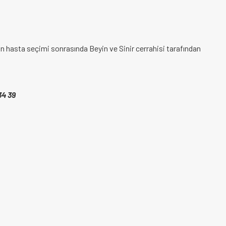
un hasta seçimi sonrasında Beyin ve Sinir cerrahisi tarafından
34 39