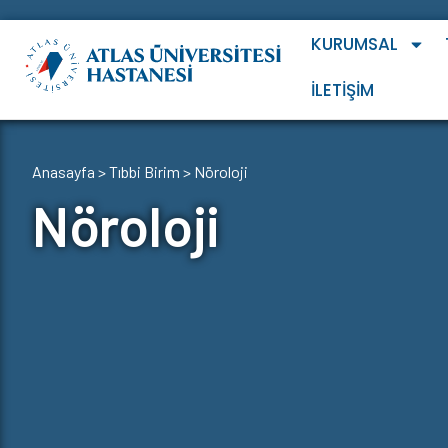
KURUMSAL
İLETIŞIM
Anasayfa
>
Tıbbi Birim
>
Nöroloji
Nöroloji