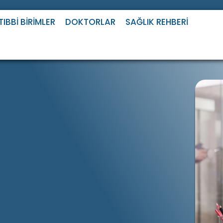
TIBBI BIRIMLER
DOKTORLAR
SAĞLIK REHBERI