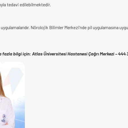
ıyla tedavi edilebilmektedir.
uygulamalarıdır. Nörolojik Bilimler Merkezi’nde pil uygulamasına uyg
 fazla bilgi için: Atlas Üniversitesi Hastanesi Çağrı Merkezi – 444 