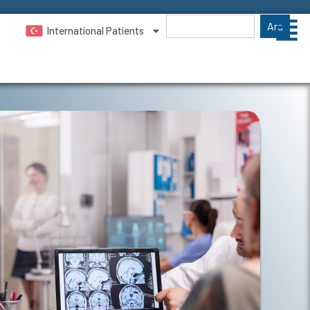
Ara
International Patients