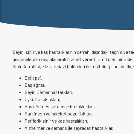
Beyin, sinir ve kas hastalıklarının cerrahi dışındaki teşhis ve t
gelişmelerden faydalanarak hizmet veren birimdir. Bu birimde e
Sinir Cerrahisi, Fizik Tedavi bölümleri ile multidisipliner bir ilişk
Epilepsi,
Baş ağrısı,
Beyin Damar hastalıkları,
Uyku bozuklukları,
Bas dönmesi ve denge bozuklukları,
Parkinson ve hareket bozuklukları,
Periferik sinir ve kas hastalıkları,
Alzheimer ve demans ile seyreden hastalıklar,