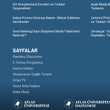
Diz Kireçlenmesi Evreleri ve Tedavi
Ayak Bileği B
Seçenekleri
Tedavisi
Kalça Protezi Sonrası Bakım: Dikkat Edilmesi
Zatürre (Pnöm
Gerekenler
ve Tedavi Yö
Overthinking (Aşırı Düşünme) Nedir? Belirtileri
Zerdeçal: Tu
Nelerdir?
Faydaları, T
SAYFALAR
Randevu Oluşturma
E-Sonuç Sorgulama
Hasta Hakları
Uluslararası Sağlık Turizmi
Atlas TV
Vücut Kitle İndeksi
Gebe Okulu