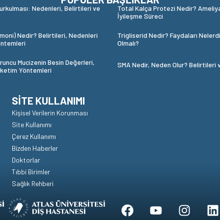
urkulması: Nedenleri, Belirtileri ve
Total Kalça Protezi Nedir? Ameliy
İyileşme Süreci
oni) Nedir? Belirtileri, Nedenleri
Trigliserid Nedir? Faydaları Nelerd
ntemleri
Olmalı?
runcu Mucizenin Besin Değerleri,
SMA Nedir, Neden Olur? Belirtileri 
üketim Yöntemleri
SITE KULLANIMI
Kişisel Verilerin Korunması
Site Kullanımı
Çerez Kullanımı
Bizden Haberler
Doktorlar
Tıbbi Birimler
Sağlık Rehberi