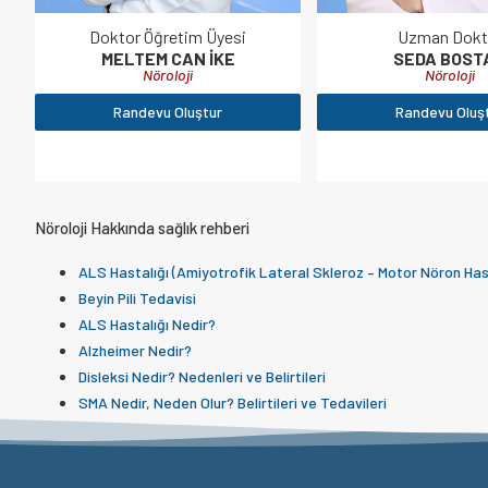
Doktor Öğretim Üyesi
Uzman Dokt
MELTEM CAN İKE
SEDA BOST
Nöroloji
Nöroloji
Randevu Oluştur
Randevu Oluş
Nöroloji Hakkında sağlık rehberi
ALS Hastalığı (Amiyotrofik Lateral Skleroz – Motor Nöron Hast
Beyin Pili Tedavisi
ALS Hastalığı Nedir?
Alzheimer Nedir?
Disleksi Nedir? Nedenleri ve Belirtileri
SMA Nedir, Neden Olur? Belirtileri ve Tedavileri